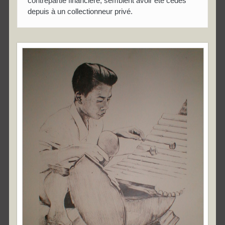
contrepartie financière, semblent avoir été cédés
depuis à un collectionneur privé.