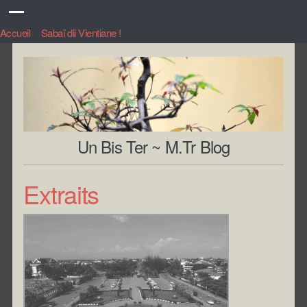
Accueil
>
Sabaï dii Vientiane !
>
Extraits
Un Bis Ter ~ M.Tr Blog
Extraits