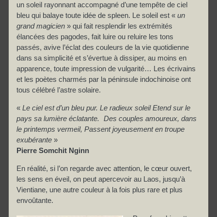
un soleil rayonnant accompagné d’une tempête de ciel
bleu qui balaye toute idée de spleen. Le soleil est «
un
grand magicien
» qui fait resplendir les extrémités
élancées des pagodes, fait luire ou reluire les tons
passés, avive l’éclat des couleurs de la vie quotidienne
dans sa simplicité et s’évertue à dissiper, au moins en
apparence, toute impression de vulgarité… Les écrivains
et les poètes charmés par la péninsule indochinoise ont
tous célébré l’astre solaire.
«
Le ciel est d’un bleu pur. Le radieux soleil Etend sur le
pays sa lumière éclatante. Des couples amoureux, dans
le printemps vermeil, Passent joyeusement en troupe
exubérante
»
Pierre Somchit Nginn
En réalité, si l’on regarde avec attention, le cœur ouvert,
les sens en éveil, on peut apercevoir au Laos, jusqu’à
Vientiane, une autre couleur à la fois plus rare et plus
envoûtante.