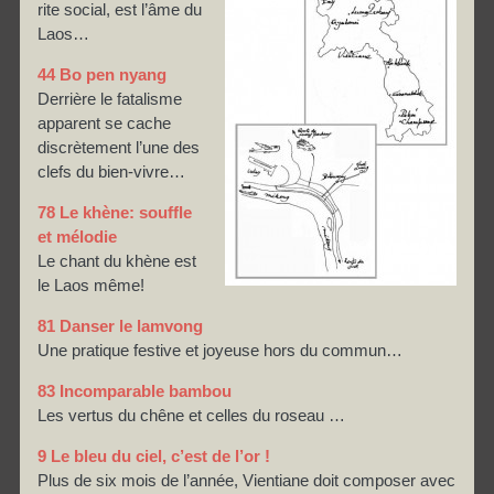
rite social, est l’âme du
Laos…
44 Bo pen nyang
Derrière le fatalisme
apparent se cache
discrètement l’une des
clefs du bien-vivre…
78 Le khène: souffle
et mélodie
Le chant du khène est
le Laos même!
81 Danser le lamvong
Une pratique festive et joyeuse hors du commun…
83 Incomparable bambou
Les vertus du chêne et celles du roseau …
9 Le bleu du ciel, c’est de l’or !
Plus de six mois de l’année, Vientiane doit composer avec