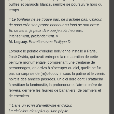
buffles et parasols blancs, semble se poursuivre hors du
temps.
«
Le bonheur ne se trouve pas, ne s’achète pas. Chacun
de nous crée son propre bonheur au fond de son cœur.
En ce sens, je peux dire que je suis heureux,
intensément, profondément.
»
M. Leguay.
Entretien avec Philippe D.
Lorsque le peintre d’origine bolivienne installé à Paris,
José Ostria, qui avait entrepris la restauration de cette
peinture monumentale, comprenant une trentaine de
personnages, en arriva à s’occuper du ciel, quelle ne fut
pas sa surprise de (re)découvrir sous la patine et le vernis
noircis des années passées, un ciel doré dont il s’attacha
à restituer la luminosité, la profondeur et l’atmosphère de
ferveur, derrière les feuilles de bananiers, de palmiers et
de cocotiers.
«
Dans un écrin d’améthyste et d’azur,
Le ciel alors n’est plus qu’une pépite