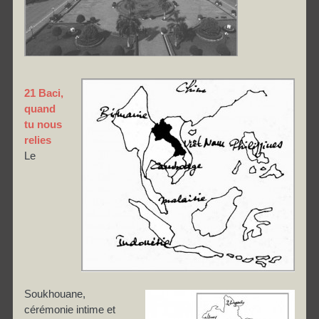
21 Baci,
quand
tu nous
relies
Le
Soukhouane,
cérémonie intime et