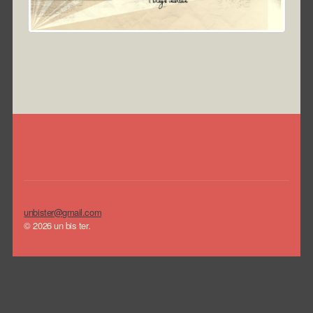
unbister@gmail.com
© 2026 un bis ter.