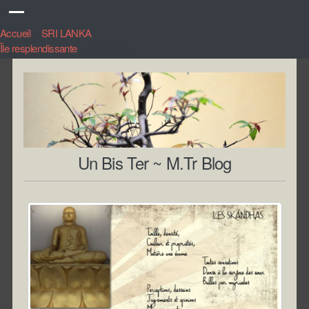
Accueil
>
SRI LANKA
Île resplendissante
>
Spiritualité
Un Bis Ter ~ M.Tr Blog