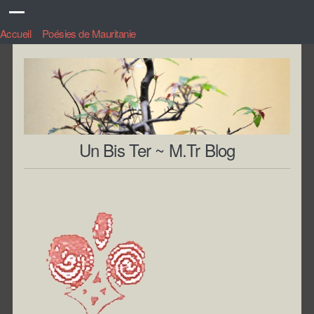
Accueil
>
Poésies de Mauritanie
>
Poème du henné
Un Bis Ter ~ M.Tr Blog