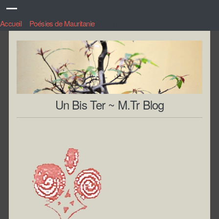
Accueil
>
Poésies de Mauritanie
>
Poème de Kiffa
Un Bis Ter ~ M.Tr Blog