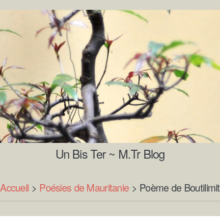
Un Bis Ter ~ M.Tr Blog
Accueil
>
Poésies de Mauritanie
>
Poème de Boutilimit