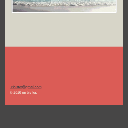
unbister@gmail.com
© 2026 un bis ter.