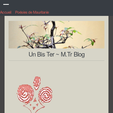
Accueil
>
Poésies de Mauritanie
>
Poème du Tagant
Un Bis Ter ~ M.Tr Blog